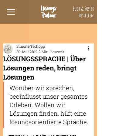
Lösungs
Buch & Poster
Parkour
bestellen
Simone Tschopp
30. Mai 2019
2 Min. Lesezeit
LÖSUNGSSPRACHE | Über
Lösungen reden, bringt
Lösungen
Worüber wir sprechen, 
beeinflusst unser gesamtes 
Erleben. Wollen wir 
Lösungen finden, hilft eine 
lösungsorientierte Sprache.