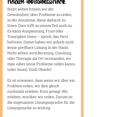
PROBLEM- UND LÖSUNGSSPRACHE
Nicht selten frönen wir der 
Gewohnheit, über Probleme zu reden, 
in der Annahme, diese dadurch zu 
lösen. Dies trifft zu einem Teil auch zu. 
Es kann Anspannung, Frust oder 
Traurigkeit lösen – sprich, das Herz 
befreien. Damit haben wir jedoch noch 
keine greifbare Lösung in der Hand. 
Nicht selten wird Beratung, Coaching 
oder Therapie als Ort verstanden, wo 
man «über seine Probleme reden kann» 
(oder muss). Doch Obacht!
Es ist erwiesen, dass wenn wir über ein 
Problem reden, wir dies gleich 
nochmals erleben. Kurz gesagt: Wir 
erleben, worüber wir reden. Darum ist 
die sogenannte Lösungssprache für die 
Lösungssuche so wichtig.