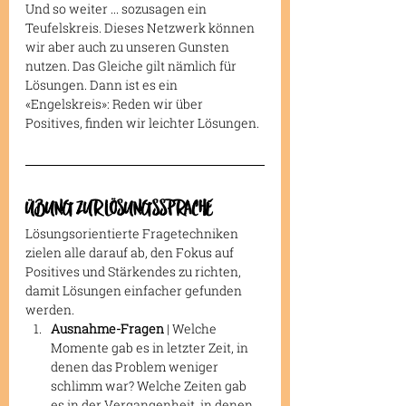
Und so weiter ... sozusagen ein 
Teufelskreis. Dieses Netzwerk können 
wir aber auch zu unseren Gunsten 
nutzen. Das Gleiche gilt nämlich für 
Lösungen. Dann ist es ein 
«Engelskreis»: Reden wir über 
Positives, finden wir leichter Lösungen.
ÜBUNG ZUR LÖSUNGSSPRACHE
Lösungsorientierte Fragetechniken 
zielen alle darauf ab, den Fokus auf 
Positives und Stärkendes zu richten, 
damit Lösungen einfacher gefunden 
werden.
Ausnahme-Fragen
 | Welche 
Momente gab es in letzter Zeit, in 
denen das Problem weniger 
schlimm war? Welche Zeiten gab 
es in der Vergangenheit, in denen 