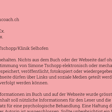
coach.ch
Ex.
x.
Tschopp/Klinik Selhofen
behalten. Nichts aus dem Buch oder der Webseite darf o
ustimmung von Simone Tschopp elektronisch oder mech
gespeichert, veröffentlicht, fotokopiert oder wiedergegeb
bseite dürfen über Links und soziale Medien geteilt werd
verfolgt werden können.
formationen im Buch und auf der Webseite wurde grösst
nhalt soll nützliche Informationen für den Leser und die 
satz für eine psychologische Behandlung. Eine Haftung d
er Autorin ist ausgeschlossen. Sollte unbeabsichtigt ein