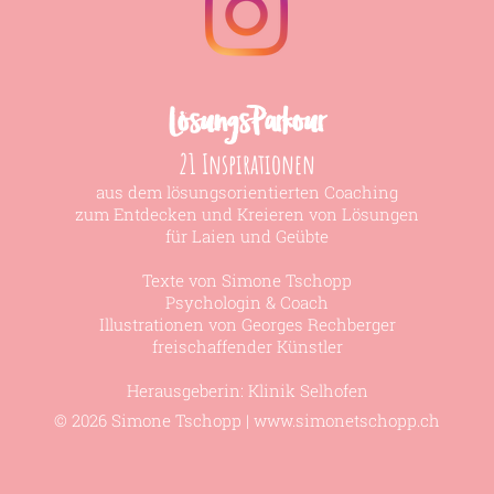
LösungsParkour
21 Inspirationen
aus dem lösungsorientierten Coaching
zum Entdecken und Kreieren von Lösungen
für Laien und Geübte
Texte von Simone Tschopp
Psychologin & Coach
Illustrationen von Georges Rechberger
freischaffender Künstler
Herausgeberin:
Klinik Selhofen
© 2026 Simone Tschopp |
www.simonetschopp.ch