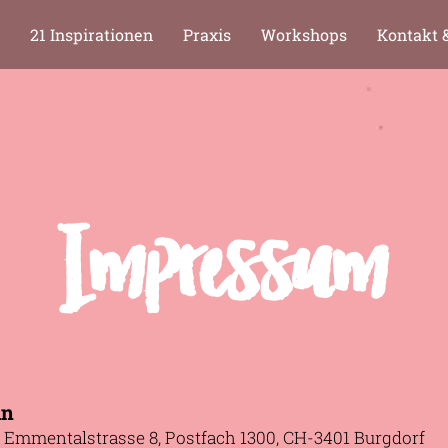
21 Inspirationen
Praxis
Workshops
Kontakt 
Impressum
in
, Emmentalstrasse 8, Postfach 1300, CH-3401 Burgdorf