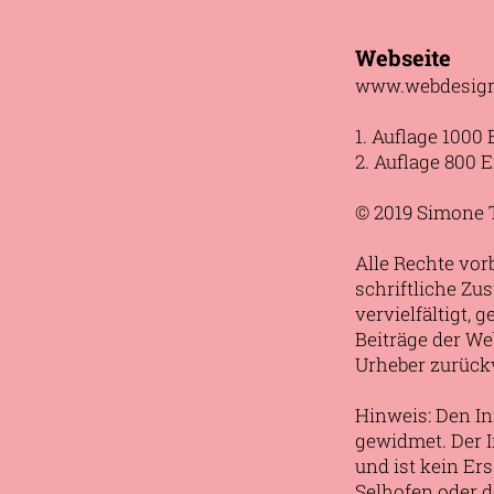
Webseite
www.webdesign
1. Auflage 1000 
2. Auflage 800 E
© 2019 Simone 
Alle Rechte vor
schriftliche Z
vervielfältigt, 
Beiträge der We
Urheber zurück
Hinweis: Den In
gewidmet. Der I
und ist kein Er
Selhofen oder d