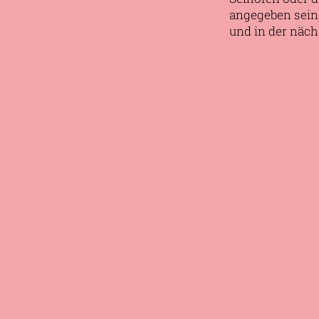
angegeben sein
und in der näch