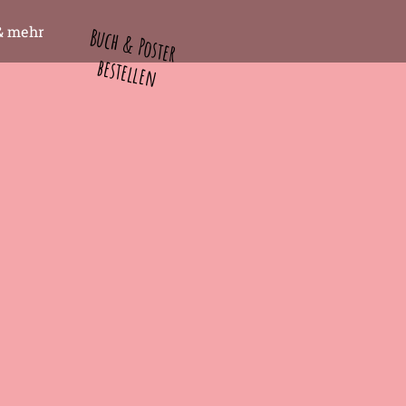
& mehr
Buch & Poster
bestellen