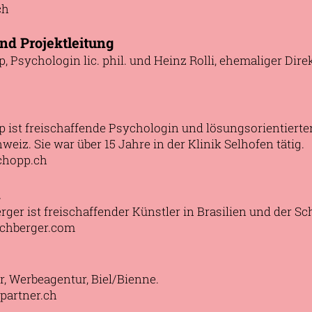
ch
nd Projektleitung
 Psychologin lic. phil. und Heinz Rolli, ehemaliger Direk
ist freischaffende Psychologin und lösungsorientierte
weiz. Sie war über 15 Jahre in der Klinik Selhofen tätig.
chopp.ch
n
ger ist freischaffender Künstler in Brasilien und der Sc
chberger.com
r, Werbeagentur, Biel/Bienne.
partner.ch