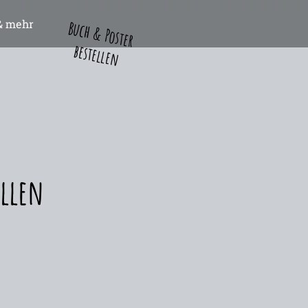
& mehr
Buch & Poster
bestellen
ellen