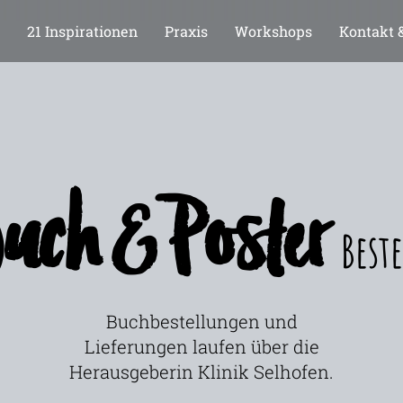
21 Inspirationen
Praxis
Workshops
Kontakt 
ch & Poster
Best
Buchbestellungen und
Lieferungen laufen über die
Herausgeberin Klinik Selhofen.