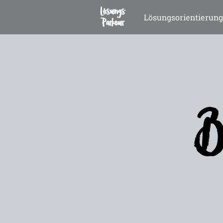
Lösungs
Lösungsorientierung
Parkour
Bu