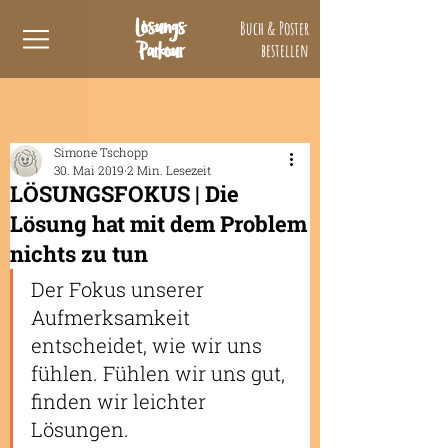
Lösungs
Buch & Poster
Parkour
bestellen
Simone Tschopp
30. Mai 2019
2 Min. Lesezeit
LÖSUNGSFOKUS | Die
Lösung hat mit dem Problem
nichts zu tun
Der Fokus unserer 
Aufmerksamkeit 
entscheidet, wie wir uns 
fühlen. Fühlen wir uns gut, 
finden wir leichter 
Lösungen.