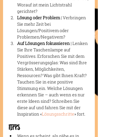
Worauf ist mein Lichtstrahl 
gerichtet?
Lösung oder Problem
 | Verbringen 
Sie mehr Zeit bei 
Lösungen/Positivem oder 
Problemen/Negativem?
Auf Lösungen fokussieren
 | Lenken 
Sie Ihre Taschenlampe auf 
Positives. Erforschen Sie mit dem 
Vergrösserungsglas: Was sind Ihre 
Stärken, Möglichkeiten, 
Ressourcen? Was gibt Ihnen Kraft? 
Tauchen Sie in eine positive 
Stimmung ein. Welche Lösungen 
erkennen Sie – auch wenn es nur 
erste Ideen sind? Schreiben Sie 
diese auf und fahren Sie mit der 
Inspiration «
Lösungsschritte
» fort.
TIPPS
Wenn es scheint, als gäbe es in 