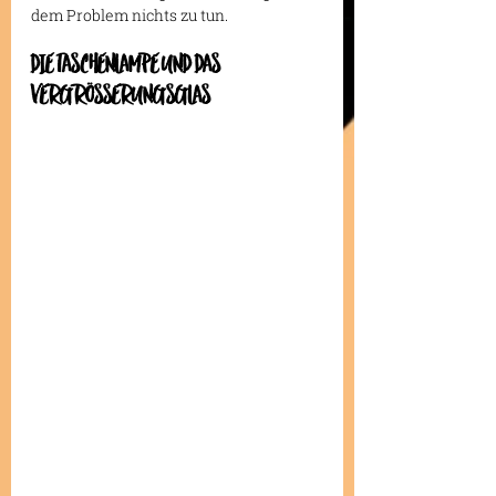
dem Problem nichts zu tun.
DIE TASCHENLAMPE UND DAS 
VERGRÖSSERUNGSGLAS