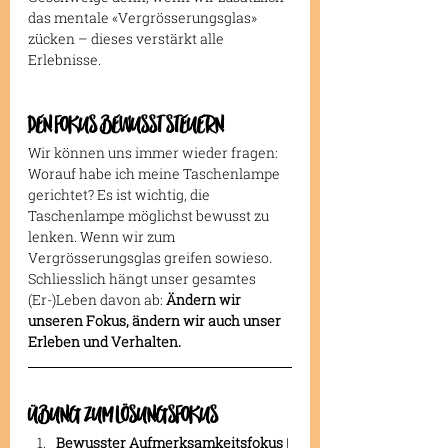
das mentale «Vergrösserungsglas» 
zücken – dieses verstärkt alle 
Erlebnisse.
DEN FOKUS BEWUSST STEUERN
Wir können uns immer wieder fragen: 
Worauf habe ich meine Taschenlampe 
gerichtet? Es ist wichtig, die 
Taschenlampe möglichst bewusst zu 
lenken. Wenn wir zum 
Vergrösserungsglas greifen sowieso. 
Schliesslich hängt unser gesamtes 
(Er-)Leben davon ab: 
Ändern wir 
unseren Fokus, ändern wir auch unser 
Erleben und Verhalten.
ÜBUNG ZUM LÖSUNGSFOKUS
Bewusster Aufmerksamkeitsfokus 
| 