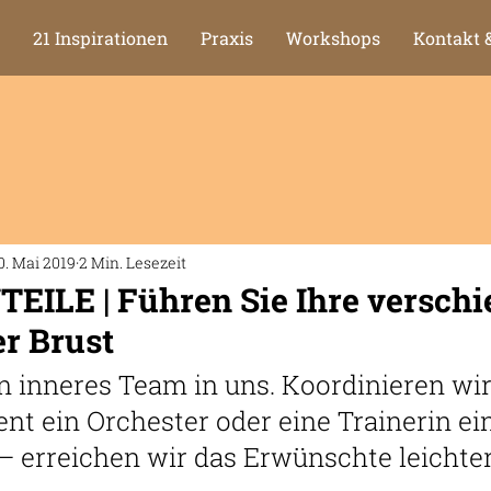
21 Inspirationen
Praxis
Workshops
Kontakt 
0. Mai 2019
2 Min. Lesezeit
EILE | Führen Sie Ihre versch
er Brust
n inneres Team in uns. Koordinieren wir 
ent ein Orchester oder eine Trainerin ei
 erreichen wir das Erwünschte leichter