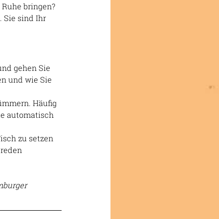
 Ruhe bringen? 
Sie sind Ihr 
und gehen Sie 
en und wie Sie 
ümmern. Häufig 
ie automatisch 
isch zu setzen 
 reden 
mburger 