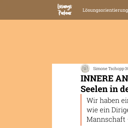
Lösungs
Lösungsorientierung
Parkour
Simone Tschopp
3
INNERE ANT
Seelen in d
Wir haben ei
wie ein Dirig
Mannschaft –