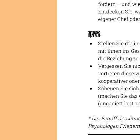
fördern – und wi
Entdecken Sie, wa
eigener Chef oder
TIPPS
Stellen Sie die i
mit ihnen ins Ges
die Beziehung zu
Vergessen Sie ni
vertreten diese w
kooperativer oder
Scheuen Sie sich
(machen Sie das w
(ungeniert laut a
* Der Begriff des «i
Psychologen Friedem