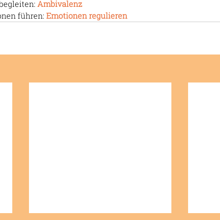
begleiten: 
Ambivalenz
nen führen: 
Emotionen regulieren