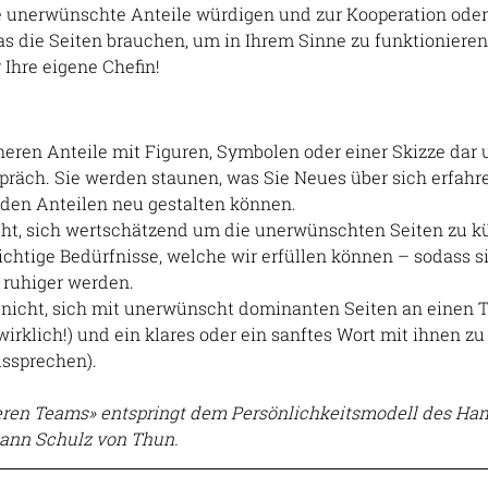
e unerwünschte Anteile würdigen und zur Kooperation oder
s die Seiten brauchen, um in Ihrem Sinne zu funktionieren. 
 Ihre eigene Chefin!
nneren Anteile mit Figuren, Symbolen oder einer Skizze dar 
präch. Sie werden staunen, was Sie Neues über sich erfahr
 den Anteilen neu gestalten können.
cht, sich wertschätzend um die unerwünschten Seiten zu k
ichtige Bedürfnisse, welche wir erfüllen können – sodass s
 ruhiger werden.
 nicht, sich mit unerwünscht dominanten Seiten an einen T
irklich!) und ein klares oder ein sanftes Wort mit ihnen zu
ussprechen).
nneren Teams» entspringt dem Persönlichkeitsmodell des Ha
ann Schulz von Thun.