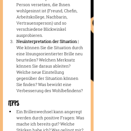
Person versetzen, die Ihnen 
wohlgesinnt ist (Freund, Chefin, 
Arbeitskollege, Nachbarin, 
Vertrauensperson) und so 
verschiedene Blickwinkel 
ausprobieren.
Neuinterpretation der Situation
 | 
Wie können Sie die Situation durch 
eine lösungsorientierter Brille neu 
beurteilen? Welchen Merksatz 
können Sie daraus ableiten? 
Welche neue Einstellung 
gegenüber der Situation können 
Sie finden? Was bewirkt eine 
Verbesserung des Wohlbefindens?
TIPPS
Ein Brillenwechsel kann angeregt 
werden durch positive Fragen: Was 
mache ich bereits gut? Welche 
Stärken habe ich? Was gelingt mir? 