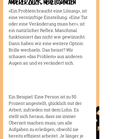
ANDERER BLICK, NEUE LÖSUNGEN
«Ein Problem braucht eine Lösung», ist 
eine vernünftige Einstellung. «Eine Tat 
oder eine Veränderung muss her», ist 
ein natürlicher Reflex. Manchmal 
funktioniert das nicht wie gewünscht. 
Dann haben wir eine weitere Option: 
Brille wechseln. Das heisst? Wir 
schauen «das Problem» aus anderen 
Augen an und es verändert sich.
Ein Beispiel: Eine Person ist zu 50 
Prozent angestellt, glücklich mit der 
Arbeit, zufrieden mit dem Lohn. Es 
stellt sich heraus, dass sie immer 
Überzeit machen muss, um alle 
Aufgaben zu erledigen, obwohl sie 
bereits effizient arbeitet. Je länger je 