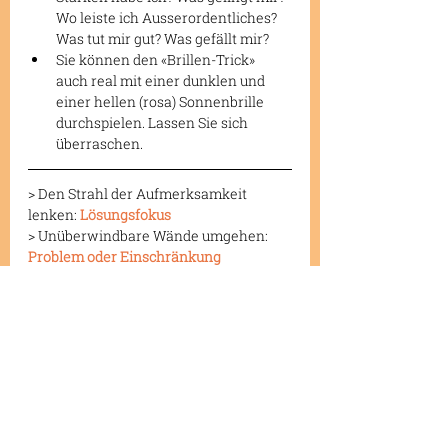
Wo leiste ich Ausserordentliches? 
Was tut mir gut? Was gefällt mir?
Sie können den «Brillen-Trick» 
auch real mit einer dunklen und 
einer hellen (rosa) Sonnenbrille 
durchspielen. Lassen Sie sich 
überraschen.
> Den Strahl der Aufmerksamkeit 
lenken: 
Lösungsfokus
> Unüberwindbare Wände umgehen: 
Problem oder Einschränkung
Aktuelle Beiträge
Alle ansehen