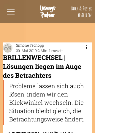
Lösungs
Buch & Poster
Parkour
bestellen
Simone Tschopp
30. Mai 2019
2 Min. Lesezeit
BRILLENWECHSEL |
Lösungen liegen im Auge
des Betrachters
Probleme lassen sich auch 
lösen, indem wir den 
Blickwinkel wechseln. Die 
Situation bleibt gleich, die 
Betrachtungsweise ändert.