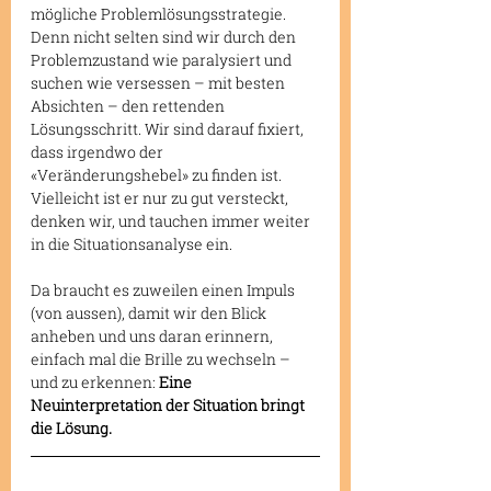
mögliche Problemlösungsstrategie. 
Denn nicht selten sind wir durch den 
Problemzustand wie paralysiert und 
suchen wie versessen – mit besten 
Absichten – den rettenden 
Lösungsschritt. Wir sind darauf fixiert, 
dass irgendwo der 
«Veränderungshebel» zu finden ist. 
Vielleicht ist er nur zu gut versteckt, 
denken wir, und tauchen immer weiter 
in die Situationsanalyse ein.
Da braucht es zuweilen einen Impuls 
(von aussen), damit wir den Blick 
anheben und uns daran erinnern, 
einfach mal die Brille zu wechseln – 
und zu erkennen: 
Eine 
Neuinterpretation der Situation bringt 
die Lösung.