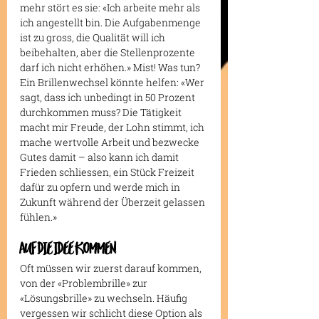
mehr stört es sie: «Ich arbeite mehr als 
ich angestellt bin. Die Aufgabenmenge 
ist zu gross, die Qualität will ich 
beibehalten, aber die Stellenprozente 
darf ich nicht erhöhen.» Mist! Was tun? 
Ein Brillenwechsel könnte helfen: «Wer 
sagt, dass ich unbedingt in 50 Prozent 
durchkommen muss? Die Tätigkeit 
macht mir Freude, der Lohn stimmt, ich 
mache wertvolle Arbeit und bezwecke 
Gutes damit – also kann ich damit 
Frieden schliessen, ein Stück Freizeit 
dafür zu opfern und werde mich in 
Zukunft während der Überzeit gelassen 
fühlen.»
AUF DIE IDEE KOMMEN
Oft müssen wir zuerst darauf kommen, 
von der «Problembrille» zur 
«Lösungsbrille» zu wechseln. Häufig 
vergessen wir schlicht diese Option als 