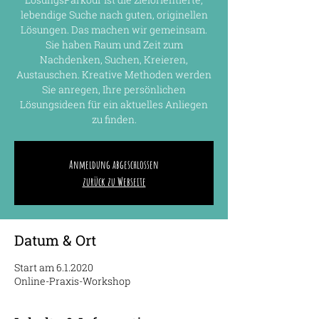
lebendige Suche nach guten, originellen
Lösungen. Das machen wir gemeinsam.
Sie haben Raum und Zeit zum
Nachdenken, Suchen, Kreieren,
Austauschen. Kreative Methoden werden
Sie anregen, Ihre persönlichen
Lösungsideen für ein aktuelles Anliegen
zu finden.
Anmeldung abgeschlossen
zurück zu Webseite
Datum & Ort
Start am 6.1.2020
Online-Praxis-Workshop